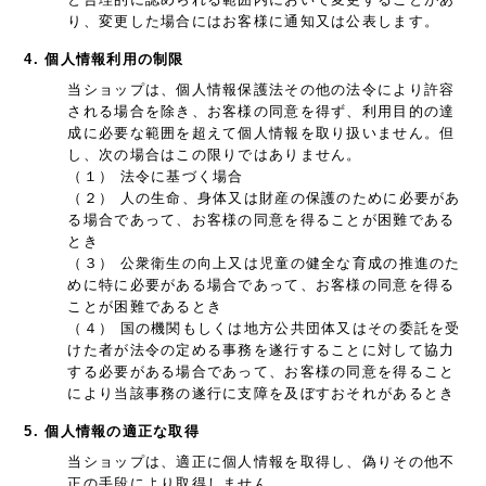
り、変更した場合にはお客様に通知又は公表します。
4. 個人情報利用の制限
当ショップは、個人情報保護法その他の法令により許容
される場合を除き、お客様の同意を得ず、利用目的の達
成に必要な範囲を超えて個人情報を取り扱いません。但
し、次の場合はこの限りではありません。
（１） 法令に基づく場合
（２） 人の生命、身体又は財産の保護のために必要があ
る場合であって、お客様の同意を得ることが困難である
とき
（３） 公衆衛生の向上又は児童の健全な育成の推進のた
めに特に必要がある場合であって、お客様の同意を得る
ことが困難であるとき
（４） 国の機関もしくは地方公共団体又はその委託を受
けた者が法令の定める事務を遂行することに対して協力
する必要がある場合であって、お客様の同意を得ること
により当該事務の遂行に支障を及ぼすおそれがあるとき
5. 個人情報の適正な取得
当ショップは、適正に個人情報を取得し、偽りその他不
正の手段により取得しません。