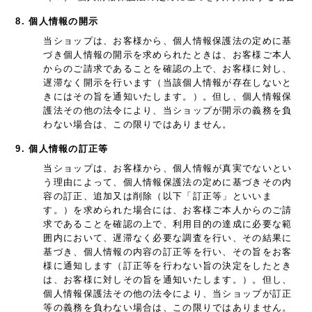
8. 個人情報の開示
当ショップは、お客様から、個人情報保護法の定めに基
づき個人情報の開示を求められたときは、お客様ご本人
からのご請求であることを確認の上で、お客様に対し、
遅滞なく開示を行います（当該個人情報が存在しないと
きにはその旨を通知いたします。）。但し、個人情報保
護法その他の法令により、当ショップが開示の義務を負
わない場合は、この限りではありません。
9. 個人情報の訂正等
当ショップは、お客様から、個人情報が真実でないとい
う理由によって、個人情報保護法の定めに基づきその内
容の訂正、追加又は削除（以下「訂正等」といいま
す。）を求められた場合には、お客様ご本人からのご請
求であることを確認の上で、利用目的の達成に必要な範
囲内において、遅滞なく必要な調査を行い、その結果に
基づき、個人情報の内容の訂正等を行い、その旨をお客
様に通知します（訂正等を行わない旨の決定をしたとき
は、お客様に対しその旨を通知いたします。）。但し、
個人情報保護法その他の法令により、当ショップが訂正
等の義務を負わない場合は、この限りではありません。