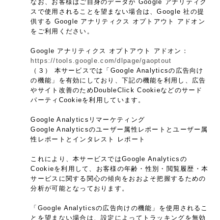
なお、お客様はご自身のデータが Google アナリティク
スで使用されることを望まない場合は、Google 社の提
供する Google アナリティクス オプトアウト アドオン
をご利用ください。
Google アナリティクス オプトアウト アドオン：
https://tools.google.com/dlpage/gaoptout
（３） 本サービスでは「Google Analyticsの広告向け
の機能」を有効にしており、下記の機能を利用し、広告
やサイト改善のためDoubleClick Cookieなどのサード
パーティCookieを利用しています。
Google Analyticsリマーケティング
Google Analyticsのユーザー属性レポートとユーザー属
性レポートとインタレスト レポート
これにより、本サービスではGoogle Analyticsの
Cookieを利用して、お客様の年齢・性別・閲覧履歴・本
サービスに関する関心の傾向をおおよそ把握するための
分析が可能となっております。
「Google Analyticsの広告向けの機能」を使用されるこ
とを望まない場合は、設定によってトラッキングを無効