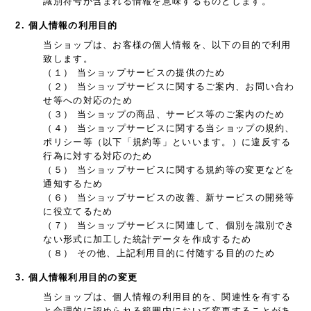
識別符号が含まれる情報を意味するものとします。
2. 個人情報の利用目的
当ショップは、お客様の個人情報を、以下の目的で利用
致します。
（１） 当ショップサービスの提供のため
（２） 当ショップサービスに関するご案内、お問い合わ
せ等への対応のため
（３） 当ショップの商品、サービス等のご案内のため
（４） 当ショップサービスに関する当ショップの規約、
ポリシー等（以下「規約等」といいます。）に違反する
行為に対する対応のため
（５） 当ショップサービスに関する規約等の変更などを
通知するため
（６） 当ショップサービスの改善、新サービスの開発等
に役立てるため
（７） 当ショップサービスに関連して、個別を識別でき
ない形式に加工した統計データを作成するため
（８） その他、上記利用目的に付随する目的のため
3. 個人情報利用目的の変更
当ショップは、個人情報の利用目的を、関連性を有する
と合理的に認められる範囲内において変更することがあ