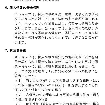
6. 個人情報の安全管理
当ショップは、個人情報の紛失、破壊、改ざん及び漏洩
などのリスクに対して、個人情報の安全管理が図られる
よう、当ショップの従業員に対し、必要かつ適切な監督
を行います。また、当ショップは、個人情報の取扱いの
全部又は一部を委託する場合は、委託先において個人情
報の安全管理が図られるよう、必要かつ適切な監督を行
います。
7. 第三者提供
当ショップは、個人情報保護法その他の法令に基づき開
示が認められる場合を除くほか、あらかじめお客様の同
意を得ないで、個人情報を第三者に提供しません。但
し、次に掲げる場合は上記に定める第三者への提供には
該当しません。
（１） 当ショップが利用目的の達成に必要な範囲内にお
いて個人情報の取扱いの全部又は一部を委託することに
伴って個人情報を提供する場合
（２） 合併その他の事由による事業の承継に伴って個人
情報が提供される場合
（３） 個人情報保護法の定めに基づき共同利用する場合