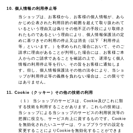
10. 個人情報の利用停止等
当ショップは、お客様から、お客様の個人情報が、あら
かじめ公表された利用目的の範囲を超えて取り扱われて
いるという理由又は偽りその他不正の手段により取得さ
れたものであるという理由により、個人情報保護法の定
めに基づきその利用の停止又は消去（以下「利用停止
等」といいます。）を求められた場合において、そのご
請求に理由があることが判明した場合には、お客様ご本
人からのご請求であることを確認の上で、遅滞なく個人
情報の利用停止等を行い、その旨をお客様に通知しま
す。但し、個人情報保護法その他の法令により、当ショ
ップが利用停止等の義務を負わない場合は、この限りで
はありません。
11. Cookie（クッキー）その他の技術の利用
（１） 当ショップのサービスは、Cookie及びこれに類
する技術を利用することがあります。これらの技術は、
当ショップによる当ショップのサービスの利用状況等の
把握に役立ち、サービス向上に資するものです。Cookie
を無効化されたいユーザーは、ウェブブラウザの設定を
変更することによりCookieを無効化することができま